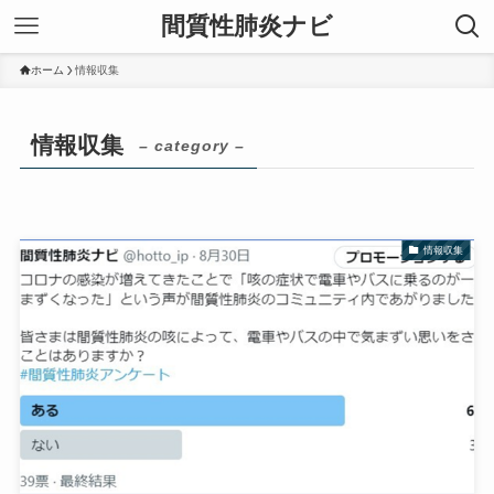
間質性肺炎ナビ
ホーム
情報収集
情報収集
– category –
情報収集