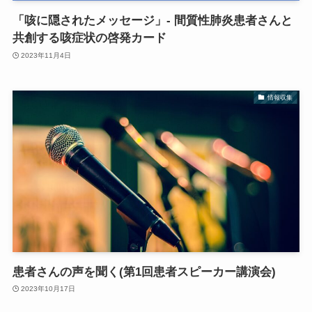
「咳に隠されたメッセージ」- 間質性肺炎患者さんと
共創する咳症状の啓発カード
2023年11月4日
情報収集
患者さんの声を聞く(第1回患者スピーカー講演会)
2023年10月17日